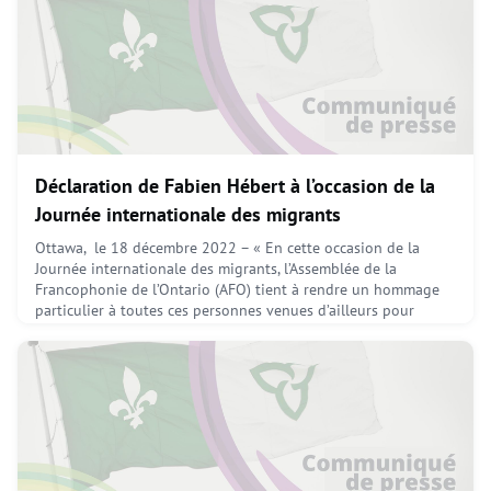
immigrant.e.s, ainsi qu’à la création et au maintien d’emplois
dans le Sud
February 13, 2023
Déclaration de Fabien Hébert à l’occasion de la
Journée internationale des migrants
Ottawa, le 18 décembre 2022 – « En cette occasion de la
Journée internationale des migrants, l’Assemblée de la
Francophonie de l’Ontario (AFO) tient à rendre un hommage
particulier à toutes ces personnes venues d’ailleurs pour
contribuer au développement de notre pays. Depuis plusieurs
générations, l’immigration est l’une des locomotives
importantes pour la prospérité de l’Ontario et du Canada. L
February 13, 2023