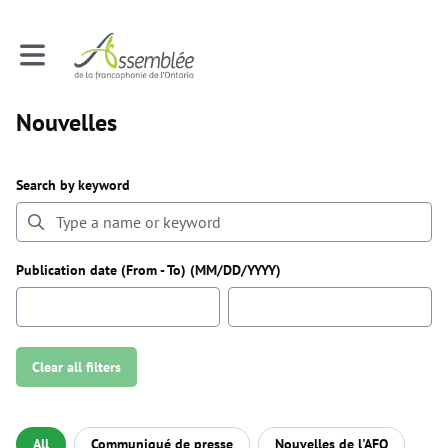
Toggle main navigation
Nouvelles
Search by keyword
Publication date (From - To) (MM/DD/YYYY)
Clear all filters
Filter by category
All
Communiqué de presse
Nouvelles de l'AFO