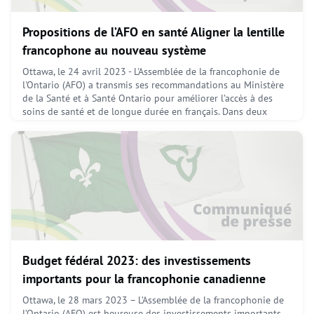
Propositions de l’AFO en santé Aligner la lentille
francophone au nouveau système
Ottawa, le 24 avril 2023 - L'Assemblée de la francophonie de
l'Ontario (AFO) a transmis ses recommandations au Ministère
de la Santé et à Santé Ontario pour améliorer l’accès à des
soins de santé et de longue durée en français. Dans deux
mémoires, l’AFO émet des propositions par rapport aux
désignations, aux entités de planification des services de
santé, à l’imputabilité et à l’accès des francoph
April 24, 2023
Budget fédéral 2023: des investissements
importants pour la francophonie canadienne
Ottawa, le 28 mars 2023 – L’Assemblée de la francophonie de
l’Ontario (AFO) est heureuse des investissements importants