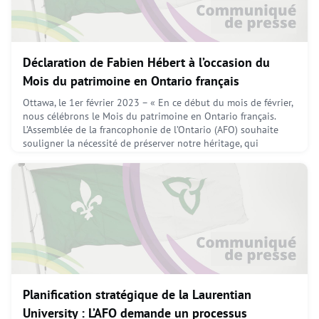
Déclaration de Fabien Hébert à l’occasion du
Mois du patrimoine en Ontario français
Ottawa, le 1er février 2023 – « En ce début du mois de février,
nous célébrons le Mois du patrimoine en Ontario français.
L’Assemblée de la francophonie de l’Ontario (AFO) souhaite
souligner la nécessité de préserver notre héritage, qui
constitue notre identité collective. Cette célébration nous
conduit à découvrir davantage sur notre histoire ainsi que
nos racines culturelles et linguistiques, qu
February 13, 2023
Planification stratégique de la Laurentian
University : L’AFO demande un processus