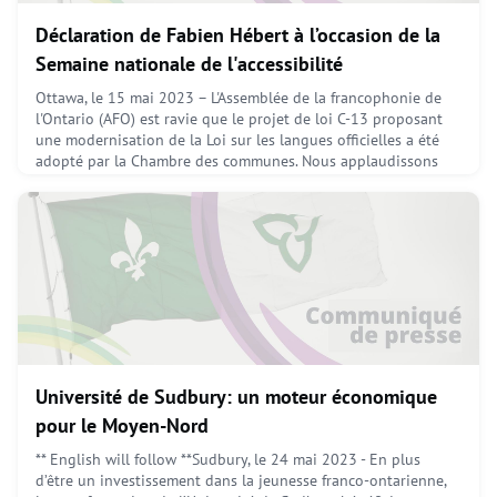
Déclaration de Fabien Hébert à l’occasion de la
Semaine nationale de l'accessibilité
Ottawa, le 15 mai 2023 – L'Assemblée de la francophonie de
l'Ontario (AFO) est ravie que le projet de loi C-13 proposant
une modernisation de la Loi sur les langues officielles a été
adopté par la Chambre des communes. Nous applaudissons
cette étape importante vers la modernisation de la loi.Le
projet de loi C-13 reconnaît l'importance de la dualité
linguistique du Canada et renforce la protection
May 30, 2023
Université de Sudbury: un moteur économique
pour le Moyen-Nord
** English will follow **Sudbury, le 24 mai 2023 - En plus
d’être un investissement dans la jeunesse franco-ontarienne,