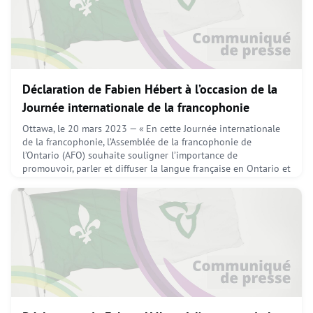
Déclaration de Fabien Hébert à l’occasion de la
Journée internationale de la francophonie
Ottawa, le 20 mars 2023 — « En cette Journée internationale
de la francophonie, l’Assemblée de la francophonie de
l’Ontario (AFO) souhaite souligner l’importance de
promouvoir, parler et diffuser la langue française en Ontario et
partout au Canada. Nous sommes fiers de représenter une
communauté diverse et forte, et nous nous engageons à
défendre les droits et les intérêts des francophones en Onta
March 20, 2023