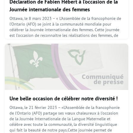
Déclaration de Fabien Hébert à l’occasion de la
Journée internationale des femmes
Ottawa, le 8 mars 2023 – « L’Assemblée de la francophonie de
l’Ontario (AFO) se joint à la communauté mondiale pour
célébrer la Journée internationale des femmes. Cette journée
est l’occasion de reconnaître les réalisations des femmes, de
souligner les défis auxquels elles font face et de promouvoir
leur égalité.Cette année, l’AFO se concentre sur le rôle
important des femmes dans la francophonie
March 8, 2023
Une belle occasion de célébrer notre diversité !
Ottawa, le 21 février 2023 – «L’Assemblée de la francophonie
de l’Ontario (AFO) partage ses vœux chaleureux à l’occasion
de la Journée Internationale de la Langue Maternelle et
célèbre avec toute la communauté, la diversité linguistique
qui fait la beauté de notre pays.Cette journée permet de