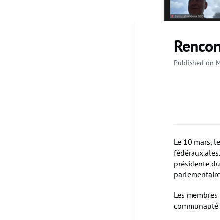
Rencon
Published on M
Le 10 mars, l
fédéraux.ales.
présidente du
parlementaire
Les membres d
communauté fr