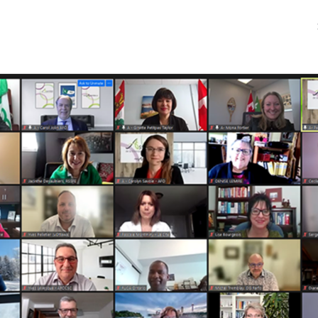
ments
Groupes
Nouvelles
de l'AFO