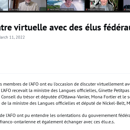
tre virtuelle avec des élus fédér
arch 11, 2022
es membres de l'AFO ont eu l'occasion de discuter virtuellement ave
 L'AFO recevait la ministre des Langues officielles, Ginette Petitpas 
 Conseil du trésor et députée d'Ottawa-Vanier, Mona Fortier et le s
 de la ministre des Langues officielles et député de Nickel-Belt, M
e l'AFO ont pu entendre les orientations du gouvernement fédéra
anco-ontarienne et également échanger avec ces élu.e.s.