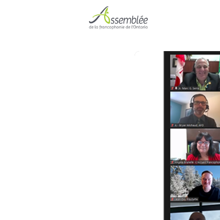
Accueil
Événe
Devenir membre 