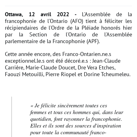
Ottawa, 12 avril 2022 -
L'Assemblée de la
francophonie de l'Ontario (AFO) tient à féliciter les
récipiendaires de l'Ordre de la Pléiade honorés hier
par la Section de l'Ontario de l'Assemblée
parlementaire de la Francophonie (APF).
Cette année encore, des Franco-Ontarien.ne.s
exceptionnel.le.s ont été décoré.e.s : Jean-Claude
Carrière, Marie-Claude Doucet, Dre Vera Etches,
Faouzi Metouilli, Pierre Riopel et Dorine Tcheumeleu.
« Je félicite sincèrement toutes ces
femmes et tous ces hommes qui, dans leur
quotidien, font rayonner la francophonie.
Elles et ils sont des sources d'inspiration
pour toute la communauté franco-