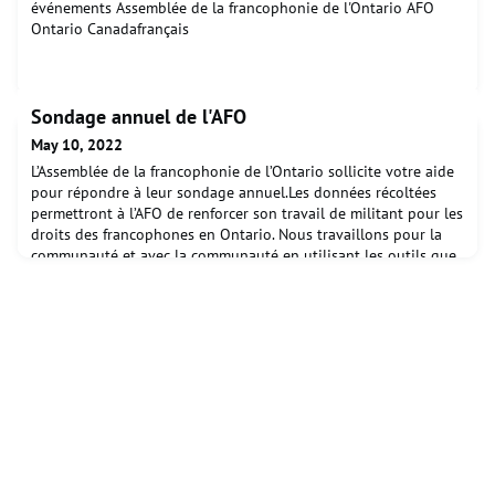
événements Assemblée de la francophonie de l'Ontario AFO
Ontario Canadafrançais
Sondage annuel de l'AFO
May 10, 2022
L’Assemblée de la francophonie de l’Ontario sollicite votre aide
pour répondre à leur sondage annuel.Les données récoltées
permettront à l’AFO de renforcer son travail de militant pour les
droits des francophones en Ontario. Nous travaillons pour la
communauté et avec la communauté en utilisant les outils que
vous nous transmettez.Le sondage est un excellent moyen de
partager vos besoins. En cinq