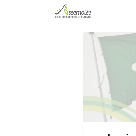
Accueil
Événe
Devenir membre 