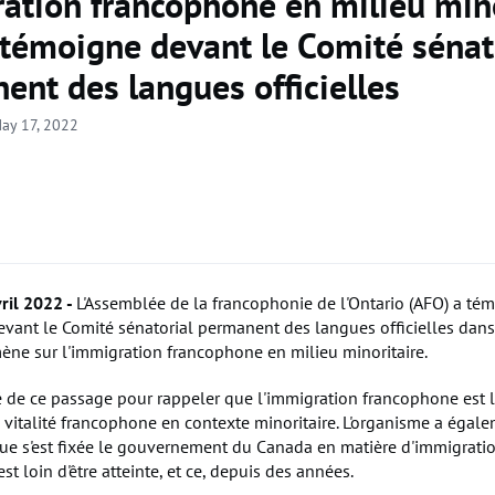
ation francophone en milieu mino
O témoigne devant le Comité sénat
ent des langues officielles
ay 17, 2022
ril 2022 -
L'Assemblée de la francophonie de l'Ontario (AFO) a té
evant le Comité sénatorial permanent des langues officielles dans
 mène sur l'immigration francophone en milieu minoritaire.
té de ce passage pour rappeler que l'immigration francophone est l
 vitalité francophone en contexte minoritaire. L'organisme a égal
que s'est fixée le gouvernement du Canada en matière d'immigrati
t loin d'être atteinte, et ce, depuis des années.