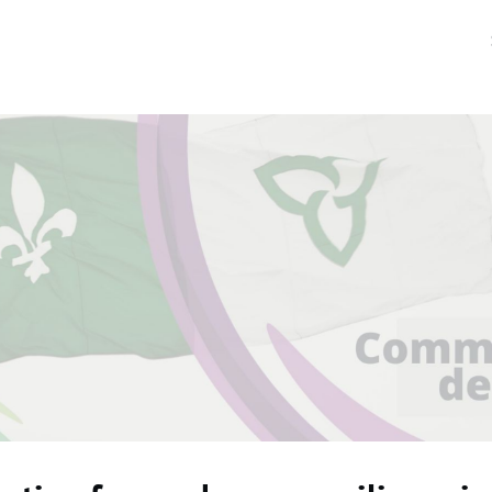
ments
Groupes
Nouvelles
de l'AFO