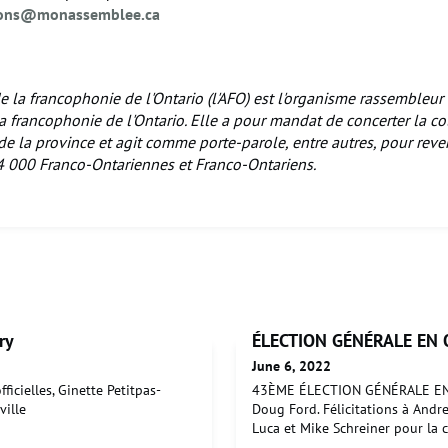
ons@monassemblee.
ca
 la francophonie de l'Ontario (l'AFO) est l'organisme rassembleur 
a francophonie de l'Ontario. Elle a pour mandat de concerter la col
e la province et agit comme porte-parole, entre autres, pour reve
4 000 Franco-Ontariennes et Franco-Ontariens.
ry
ÉLECTION GÉNÉRALE EN
June 6, 2022
ficielles, Ginette Petitpas-
43ÈME ÉLECTION GÉNÉRALE EN O
ville
Doug Ford. Félicitations à Andr
Luca et Mike Schreiner pour la 