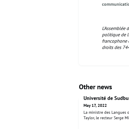
communicati
L'Assemblée de
politique de l
francophone d
droits des 74
Other news
Université de Sudbu
May 17, 2022
La ministre des Langues of
Taylor, le recteur Serge Mi