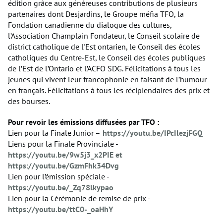
édition grâce aux généreuses contributions de plusieurs
partenaires dont Desjardins, le Groupe méfia TFO, la
Fondation canadienne du dialogue des cultures,
l’Association Champlain Fondateur, le Conseil scolaire de
district catholique de l'Est ontarien, le Conseil des écoles
catholiques du Centre-Est, le Conseil des écoles publiques
de l’Est de l’Ontario et l’ACFO SDG. Félicitations à tous les
jeunes qui vivent leur francophonie en faisant de l’humour
en français. Félicitations à tous les récipiendaires des prix et
des bourses.
Pour revoir les émissions diffusées par TFO :
Lien pour la Finale Junior –
https://youtu.be/IPcIlezjFGQ
Liens pour la Finale Provinciale -
https://youtu.be/9w5j3_x2PIE et
https://youtu.be/GzmFhk34Dvg
Lien pour l’émission spéciale -
https://youtu.be/_Zq78lkypao
Lien pour la Cérémonie de remise de prix -
https://youtu.be/ttC0-_oaHhY