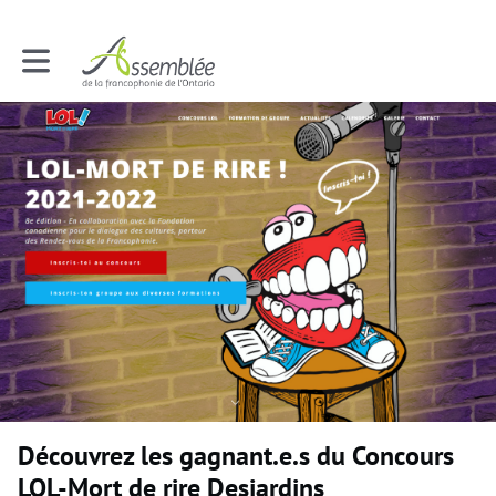
Toggle main navigation
Découvrez les gagnant.e.s du Concours
LOL-Mort de rire Desjardins