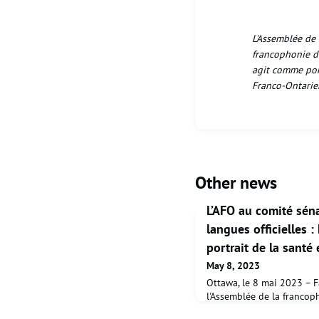
L'Assemblée de 
francophonie de
agit comme por
Franco-Ontarie
Other news
L’AFO au comité sén
langues officielles 
portrait de la santé
May 8, 2023
Ottawa, le 8 mai 2023 – F
l'Assemblée de la francoph
témoigné aujourd'hui dev