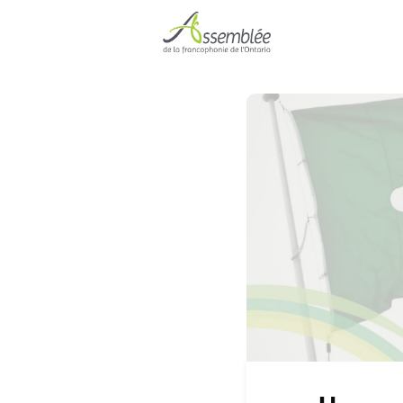
Accueil
Événe
Devenir membre 