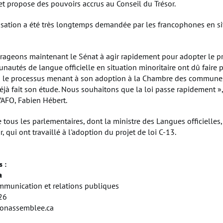
t propose des pouvoirs accrus au Conseil du Trésor.
sation a été très longtemps demandée par les francophones en si
ageons maintenant le Sénat à agir rapidement pour adopter le pro
nautés de langue officielle en situation minoritaire ont dû faire 
s le processus menant à son adoption à la Chambre des communes
éjà fait son étude. Nous souhaitons que la loi passe rapidement », 
l’AFO, Fabien Hébert.
 tous les parlementaires, dont la ministre des Langues officielles,
r, qui ont travaillé à l'adoption du projet de loi C-13.
 :
a
mmunication et relations publiques
26
nassemblee.ca