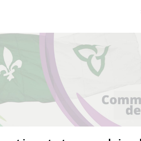
ments
Groupes
Nouvelles
de l'AFO