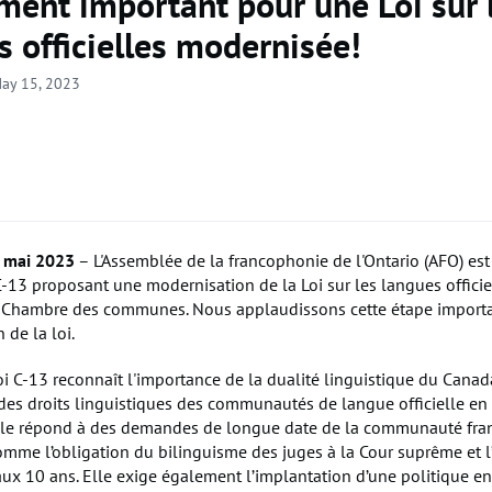
ent important pour une Loi sur 
s officielles modernisée!
ay 15, 2023
5 mai 2023
– L'Assemblée de la francophonie de l'Ontario (AFO) est
C-13 proposant une modernisation de la Loi sur les langues officie
a Chambre des communes. Nous applaudissons cette étape importa
 de la loi.
loi C-13 reconnaît l'importance de la dualité linguistique du Canad
 des droits linguistiques des communautés de langue officielle en 
Elle répond à des demandes de longue date de la communauté fra
omme l’obligation du bilinguisme des juges à la Cour suprême et l
i aux 10 ans. Elle exige également l’implantation d’une politique e